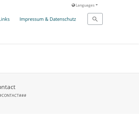
Languages
Links
Impressum & Datenschutz
ontact
#CONTACT###