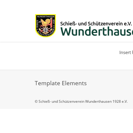
Skip navigation
Insert
Template Elements
© Schieß- und Schützenverein Wunderthausen 1928 e.V.