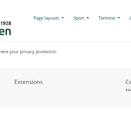
Page layouts
Sport
Termine
 here your privacy protection
Extensions
C
##